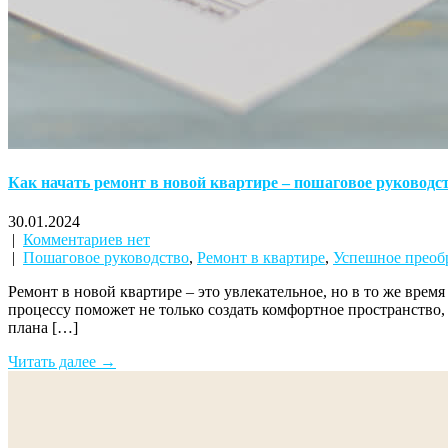
Как начать ремонт в новой квартире – пошаговое руководс
30.01.2024
|
Комментариев нет
|
Пошаговое руководство
,
Ремонт в квартире
,
Успешное преоб
Ремонт в новой квартире – это увлекательное, но в то же вре
процессу поможет не только создать комфортное пространство,
плана […]
Читать далее →