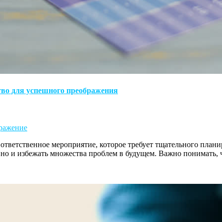
тво для успешного преображения
ражение
мя ответственное мероприятие, которое требует тщательного пла
 но и избежать множества проблем в будущем. Важно понимать, 