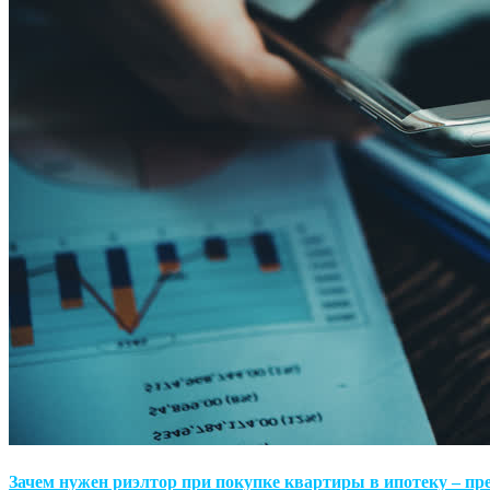
Зачем нужен риэлтор при покупке квартиры в ипотеку – пр