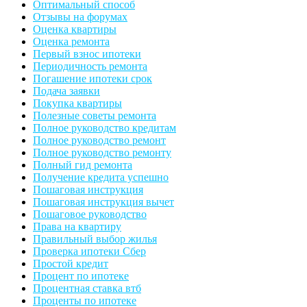
Оптимальный способ
Отзывы на форумах
Оценка квартиры
Оценка ремонта
Первый взнос ипотеки
Периодичность ремонта
Погашение ипотеки срок
Подача заявки
Покупка квартиры
Полезные советы ремонта
Полное руководство кредитам
Полное руководство ремонт
Полное руководство ремонту
Полный гид ремонта
Получение кредита успешно
Пошаговая инструкция
Пошаговая инструкция вычет
Пошаговое руководство
Права на квартиру
Правильный выбор жилья
Проверка ипотеки Сбер
Простой кредит
Процент по ипотеке
Процентная ставка втб
Проценты по ипотеке