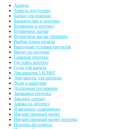
Аренда
Аренда посуточно
Банки для помощи
Банкротство и ипотека
Вложение в ипотеку
Вторичное жилье
Вторичное жилье сбербанк
Выбор плана оплаты
Выгодные условия кредитов
Вычет по ипотеке
Гашение ипотеки
Где взять ипотеку
Годы для вычета
Декларация 3 НДФЛ
Документы для ипотеки
Доли в квартире
Досрочное погашение
Заемщики ипотека
Заказать оценку
Заявка на ипотеку
Изменение созаемщика
Имущественный вычет
Имущественный вычет ипотека
Ипотека без взноса