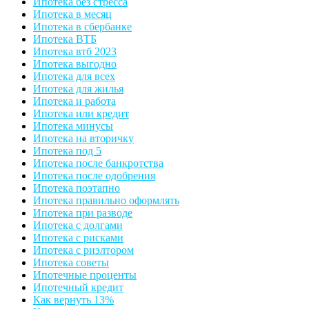
Ипотека без стресса
Ипотека в месяц
Ипотека в сбербанке
Ипотека ВТБ
Ипотека втб 2023
Ипотека выгодно
Ипотека для всех
Ипотека для жилья
Ипотека и работа
Ипотека или кредит
Ипотека минусы
Ипотека на вторичку
Ипотека под 5
Ипотека после банкротства
Ипотека после одобрения
Ипотека поэтапно
Ипотека правильно оформлять
Ипотека при разводе
Ипотека с долгами
Ипотека с рисками
Ипотека с риэлтором
Ипотека советы
Ипотечные проценты
Ипотечный кредит
Как вернуть 13%