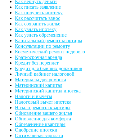
Как вернуть деньги
Как писать заявление
Как получить ипотеку
Как рассчитать взнос
Как сохранить жилье
Как узнать ипотеку
Как узнать обременение
Капитальный ремонт квартиры
Консультации по ремонту
Косметический ремонт недорого
Краткосрочная аренда
Кредит без переплат
Кредит для бывших должников
Личный кабинет налоговой
Материалы для ремонта
Материнский капитал
Материнский капитал ипотека
Налоги и вычеты
Налоговый вычет ипотека
Начало ремонта квартиры
Обновление вашего жилья
Обновление для комфорта
Обременение квартиры
Одобрение ипотеки
Оптимальная зарплата