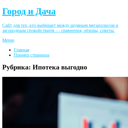
Город и Дача
Сайт для тех, кто выбирает между шумным мегаполисом и
загородным спокойствием — сравнения, обзоры, советы.
Меню
Главная
Пример страницы
Рубрика:
Ипотека выгодно