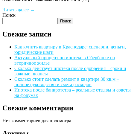
Читать далее →
Поиск
Поиск
Свежие записи
Как купить квартиру в Краснодаре: сценарии, деньги,
юридические шаги
Актуальный процент по ипотеке в Сбербанке на
вторичное жилье
Сколько действует ипотека после одобрения – сроки и
важные нюансы
Сколько стоит сделать ремонт в квартире 30 кв.м –
полное руководство и смета расходов
Ипотека после банкротства – реальные отзывы и советы
на форумах
Свежие комментарии
Нет комментариев для просмотра.
Архивы