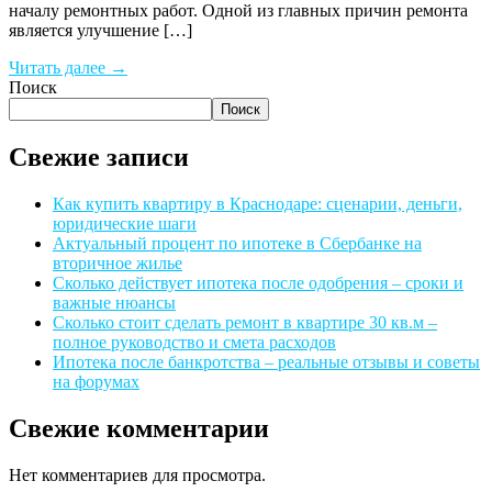
началу ремонтных работ. Одной из главных причин ремонта
является улучшение […]
Читать далее →
Поиск
Поиск
Свежие записи
Как купить квартиру в Краснодаре: сценарии, деньги,
юридические шаги
Актуальный процент по ипотеке в Сбербанке на
вторичное жилье
Сколько действует ипотека после одобрения – сроки и
важные нюансы
Сколько стоит сделать ремонт в квартире 30 кв.м –
полное руководство и смета расходов
Ипотека после банкротства – реальные отзывы и советы
на форумах
Свежие комментарии
Нет комментариев для просмотра.