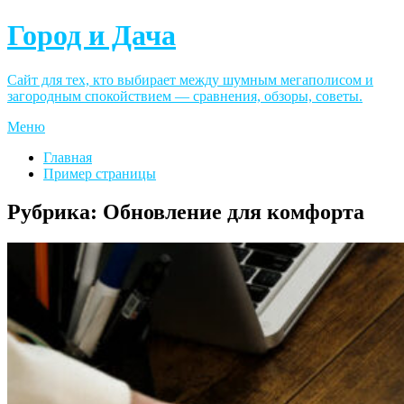
Город и Дача
Сайт для тех, кто выбирает между шумным мегаполисом и
загородным спокойствием — сравнения, обзоры, советы.
Меню
Главная
Пример страницы
Рубрика:
Обновление для комфорта