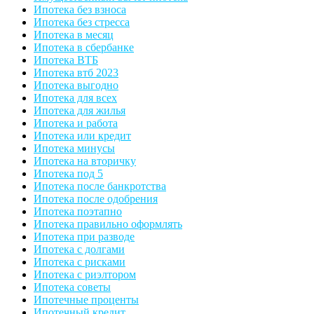
Ипотека без взноса
Ипотека без стресса
Ипотека в месяц
Ипотека в сбербанке
Ипотека ВТБ
Ипотека втб 2023
Ипотека выгодно
Ипотека для всех
Ипотека для жилья
Ипотека и работа
Ипотека или кредит
Ипотека минусы
Ипотека на вторичку
Ипотека под 5
Ипотека после банкротства
Ипотека после одобрения
Ипотека поэтапно
Ипотека правильно оформлять
Ипотека при разводе
Ипотека с долгами
Ипотека с рисками
Ипотека с риэлтором
Ипотека советы
Ипотечные проценты
Ипотечный кредит