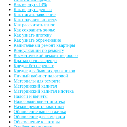
Как вернуть 13%
Как вернуть деньги
Как писать заявление
Как получить ипотеку
Как рассчитать взнос
Как сохранить жилье
Как узнать ипотеку
Как узнать обременение
Капитальный ремонт квартиры
Консультации по ремонту
Косметический ремонт недорого
Краткосрочная аренда
Кредит без переплат
Кредит для бывших должников
Личный кабинет налоговой
Материалы для ремонта
Материнский капитал
Материнский капитал ипотека
Налоги и вычеты
Налоговый вычет ипотека
Начало ремонта квартиры
Обновление вашего жилья
Обновление для комфорта
Обременение квартиры
Одобрение ипотеки