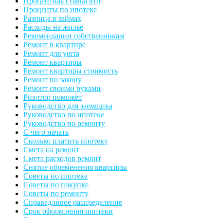
Процентная ставка втб
Проценты по ипотеке
Разница в займах
Расходы на жилье
Рекомендации собственникам
Ремонт в квартире
Ремонт для уюта
Ремонт квартиры
Ремонт квартиры стоимость
Ремонт по закону
Ремонт своими руками
Риэлтор поможет
Руководство для заемщика
Руководство по ипотеке
Руководство по ремонту
С чего начать
Сколько платить ипотеку
Смета на ремонт
Смета расходов ремонт
Снятие обременения квартиры
Советы по ипотеке
Советы по покупке
Советы по ремонту
Справедливое распределение
Срок оформления ипотеки