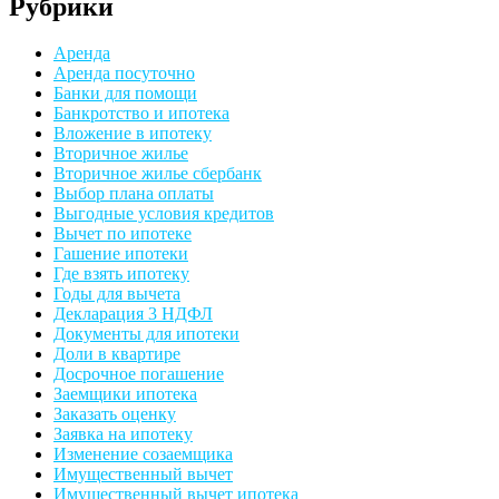
Рубрики
Аренда
Аренда посуточно
Банки для помощи
Банкротство и ипотека
Вложение в ипотеку
Вторичное жилье
Вторичное жилье сбербанк
Выбор плана оплаты
Выгодные условия кредитов
Вычет по ипотеке
Гашение ипотеки
Где взять ипотеку
Годы для вычета
Декларация 3 НДФЛ
Документы для ипотеки
Доли в квартире
Досрочное погашение
Заемщики ипотека
Заказать оценку
Заявка на ипотеку
Изменение созаемщика
Имущественный вычет
Имущественный вычет ипотека