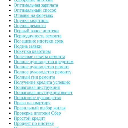
Оптимальная зарплата
Оптимальный способ
Отзывы на форумах
Оценка квартиры
Оценка ремонта
Первый взнос ипотеки
Периодичность ремонта
Погашение ипотеки срок
Подача заявки
Покупка квартиры
Полезные советы ремонта
Полное руководство кредитам
Полное руководство ремонт
Полное руководство ремонту
Полный гид ремонта
Получение кредита успешно
Пошаговая инструкция
Пошаговая инструкция вычет
Пошаговое руководство
Права на квартиру
Правильный выбор жилья
Проверка ипотеки Сбер
Простой кредит
Процент по ипотеке