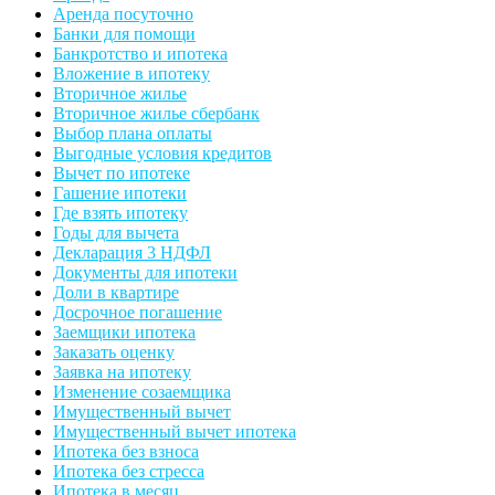
Аренда посуточно
Банки для помощи
Банкротство и ипотека
Вложение в ипотеку
Вторичное жилье
Вторичное жилье сбербанк
Выбор плана оплаты
Выгодные условия кредитов
Вычет по ипотеке
Гашение ипотеки
Где взять ипотеку
Годы для вычета
Декларация 3 НДФЛ
Документы для ипотеки
Доли в квартире
Досрочное погашение
Заемщики ипотека
Заказать оценку
Заявка на ипотеку
Изменение созаемщика
Имущественный вычет
Имущественный вычет ипотека
Ипотека без взноса
Ипотека без стресса
Ипотека в месяц