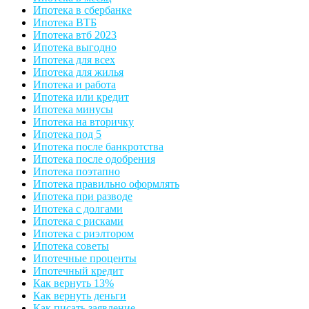
Ипотека в сбербанке
Ипотека ВТБ
Ипотека втб 2023
Ипотека выгодно
Ипотека для всех
Ипотека для жилья
Ипотека и работа
Ипотека или кредит
Ипотека минусы
Ипотека на вторичку
Ипотека под 5
Ипотека после банкротства
Ипотека после одобрения
Ипотека поэтапно
Ипотека правильно оформлять
Ипотека при разводе
Ипотека с долгами
Ипотека с рисками
Ипотека с риэлтором
Ипотека советы
Ипотечные проценты
Ипотечный кредит
Как вернуть 13%
Как вернуть деньги
Как писать заявление