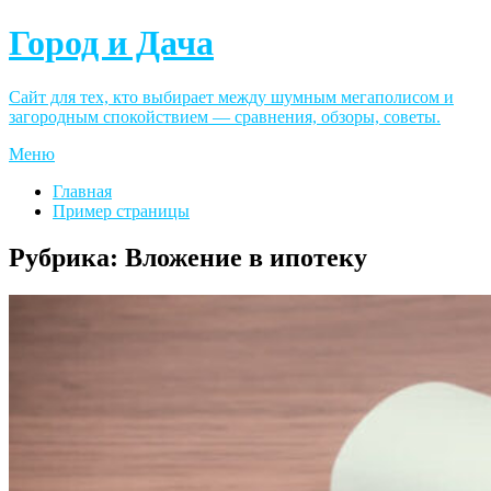
Город и Дача
Сайт для тех, кто выбирает между шумным мегаполисом и
загородным спокойствием — сравнения, обзоры, советы.
Меню
Главная
Пример страницы
Рубрика:
Вложение в ипотеку