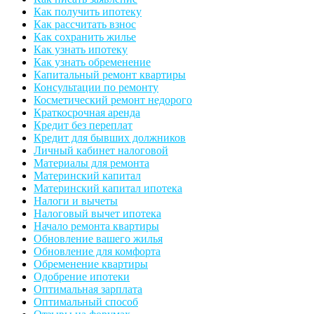
Как получить ипотеку
Как рассчитать взнос
Как сохранить жилье
Как узнать ипотеку
Как узнать обременение
Капитальный ремонт квартиры
Консультации по ремонту
Косметический ремонт недорого
Краткосрочная аренда
Кредит без переплат
Кредит для бывших должников
Личный кабинет налоговой
Материалы для ремонта
Материнский капитал
Материнский капитал ипотека
Налоги и вычеты
Налоговый вычет ипотека
Начало ремонта квартиры
Обновление вашего жилья
Обновление для комфорта
Обременение квартиры
Одобрение ипотеки
Оптимальная зарплата
Оптимальный способ