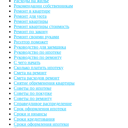
Расходы на жилье
Рекомендации собственникам
Ремонт в квартире
Ремонт для уюта
Ремонт квартиры
Ремонт квартиры стоимость
Ремонт по закону
Ремонт своими руками
Риэлтор поможет
Руководство для заемщика
Руководство по ипотеке
Руководство по ремонту
С чего начать
Сколько платить ипотеку
Смета на ремонт
Смета расходов ремонт
Снятие обременения квартиры
Советы по ипотеке
Советы по покупке
Советы по ремонту
Справедливое распределение
Срок оформления ипотеки
Сроки и нюансы
Сроки кредитования
Сроки оформления ипотеки