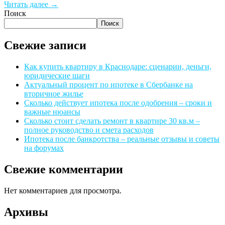
Читать далее →
Поиск
Поиск
Свежие записи
Как купить квартиру в Краснодаре: сценарии, деньги,
юридические шаги
Актуальный процент по ипотеке в Сбербанке на
вторичное жилье
Сколько действует ипотека после одобрения – сроки и
важные нюансы
Сколько стоит сделать ремонт в квартире 30 кв.м –
полное руководство и смета расходов
Ипотека после банкротства – реальные отзывы и советы
на форумах
Свежие комментарии
Нет комментариев для просмотра.
Архивы