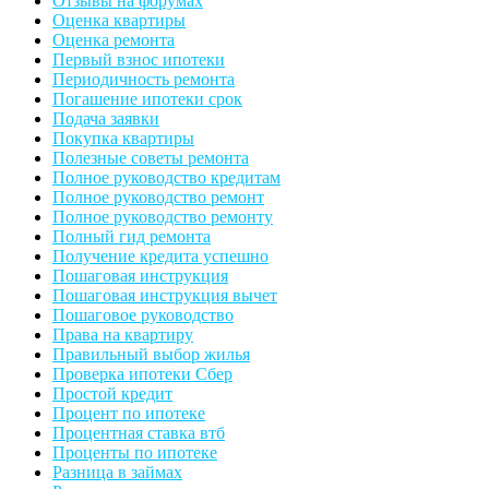
Отзывы на форумах
Оценка квартиры
Оценка ремонта
Первый взнос ипотеки
Периодичность ремонта
Погашение ипотеки срок
Подача заявки
Покупка квартиры
Полезные советы ремонта
Полное руководство кредитам
Полное руководство ремонт
Полное руководство ремонту
Полный гид ремонта
Получение кредита успешно
Пошаговая инструкция
Пошаговая инструкция вычет
Пошаговое руководство
Права на квартиру
Правильный выбор жилья
Проверка ипотеки Сбер
Простой кредит
Процент по ипотеке
Процентная ставка втб
Проценты по ипотеке
Разница в займах