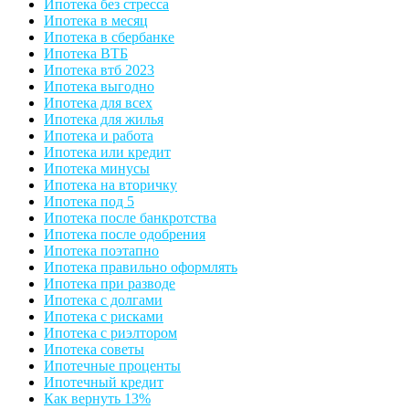
Ипотека без стресса
Ипотека в месяц
Ипотека в сбербанке
Ипотека ВТБ
Ипотека втб 2023
Ипотека выгодно
Ипотека для всех
Ипотека для жилья
Ипотека и работа
Ипотека или кредит
Ипотека минусы
Ипотека на вторичку
Ипотека под 5
Ипотека после банкротства
Ипотека после одобрения
Ипотека поэтапно
Ипотека правильно оформлять
Ипотека при разводе
Ипотека с долгами
Ипотека с рисками
Ипотека с риэлтором
Ипотека советы
Ипотечные проценты
Ипотечный кредит
Как вернуть 13%