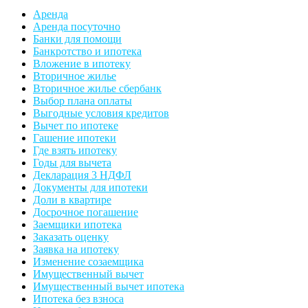
Аренда
Аренда посуточно
Банки для помощи
Банкротство и ипотека
Вложение в ипотеку
Вторичное жилье
Вторичное жилье сбербанк
Выбор плана оплаты
Выгодные условия кредитов
Вычет по ипотеке
Гашение ипотеки
Где взять ипотеку
Годы для вычета
Декларация 3 НДФЛ
Документы для ипотеки
Доли в квартире
Досрочное погашение
Заемщики ипотека
Заказать оценку
Заявка на ипотеку
Изменение созаемщика
Имущественный вычет
Имущественный вычет ипотека
Ипотека без взноса