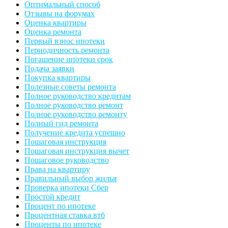
Оптимальный способ
Отзывы на форумах
Оценка квартиры
Оценка ремонта
Первый взнос ипотеки
Периодичность ремонта
Погашение ипотеки срок
Подача заявки
Покупка квартиры
Полезные советы ремонта
Полное руководство кредитам
Полное руководство ремонт
Полное руководство ремонту
Полный гид ремонта
Получение кредита успешно
Пошаговая инструкция
Пошаговая инструкция вычет
Пошаговое руководство
Права на квартиру
Правильный выбор жилья
Проверка ипотеки Сбер
Простой кредит
Процент по ипотеке
Процентная ставка втб
Проценты по ипотеке