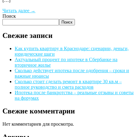
[…]
Читать далее →
Поиск
Поиск
Свежие записи
Как купить квартиру в Краснодаре: сценарии, деньги,
юридические шаги
Актуальный процент по ипотеке в Сбербанке на
вторичное жилье
Сколько действует ипотека после одобрения – сроки и
важные нюансы
Сколько стоит сделать ремонт в квартире 30 кв.м –
полное руководство и смета расходов
Ипотека после банкротства – реальные отзывы и советы
на форумах
Свежие комментарии
Нет комментариев для просмотра.
Архивы