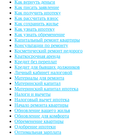
Как вернуть деньги
Как писать заявление
Как получить ипотеку
Как рассчитать взнос
Как сохранить жилье
Как узнать ипотеку
Как узнать обременение
Капитальный ремонт квартиры
Консультации по ремонту
Косметический ремонт недорого
Краткосрочная аренда
Кредит без переплат
Кредит для бывших должников
Личный кабинет налоговой
Материалы для ремонта
Материнский капитал
Материнский капитал ипотека
Налоги и вычеты
Налоговый вычет ипотека
Начало ремонта квартиры
Обновление вашего жилья
Обновление для комфорта
Обременение квартиры
Одобрение ипотеки
Оптимальная зарплата