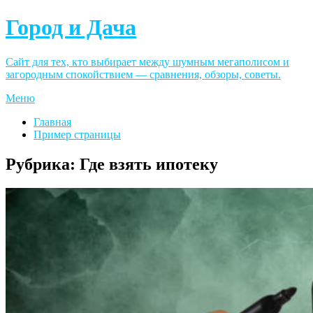
Город и Дача
Сайт для тех, кто выбирает между шумным мегаполисом и
загородным спокойствием — сравнения, обзоры, советы.
Меню
Главная
Пример страницы
Рубрика:
Где взять ипотеку