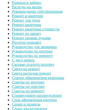
Разница в займах
Расходы на жилье
Рекомендации собственникам
Ремонт в квартире
Ремонт для уюта
Ремонт квартиры
Ремонт квартиры стоимость
Ремонт по закону
Ремонт своими руками
Риэлтор поможет
Руководство для заемщика
Руководство по ипотеке
Руководство по ремонту
С чего начать
Сколько платить ипотеку
Смета на ремонт
Смета расходов ремонт
Снятие обременения квартиры
Советы по ипотеке
Советы по покупке
Советы по ремонту
Справедливое распределение
Срок оформления ипотеки
Сроки и нюансы
Сроки кредитования