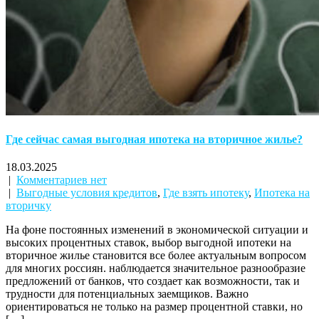
Где сейчас самая выгодная ипотека на вторичное жилье?
18.03.2025
|
Комментариев нет
|
Выгодные условия кредитов
,
Где взять ипотеку
,
Ипотека на
вторичку
На фоне постоянных изменений в экономической ситуации и
высоких процентных ставок, выбор выгодной ипотеки на
вторичное жилье становится все более актуальным вопросом
для многих россиян. наблюдается значительное разнообразие
предложений от банков, что создает как возможности, так и
трудности для потенциальных заемщиков. Важно
ориентироваться не только на размер процентной ставки, но