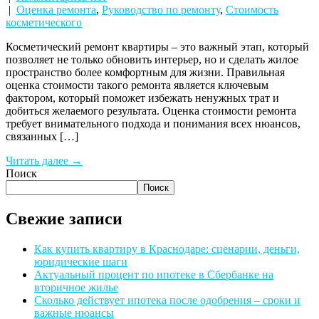
|
Оценка ремонта
,
Руководство по ремонту
,
Стоимость
косметического
Косметический ремонт квартиры – это важный этап, который
позволяет не только обновить интерьер, но и сделать жилое
пространство более комфортным для жизни. Правильная
оценка стоимости такого ремонта является ключевым
фактором, который поможет избежать ненужных трат и
добиться желаемого результата. Оценка стоимости ремонта
требует внимательного подхода и понимания всех нюансов,
связанных […]
Читать далее →
Поиск
Поиск
Свежие записи
Как купить квартиру в Краснодаре: сценарии, деньги,
юридические шаги
Актуальный процент по ипотеке в Сбербанке на
вторичное жилье
Сколько действует ипотека после одобрения – сроки и
важные нюансы