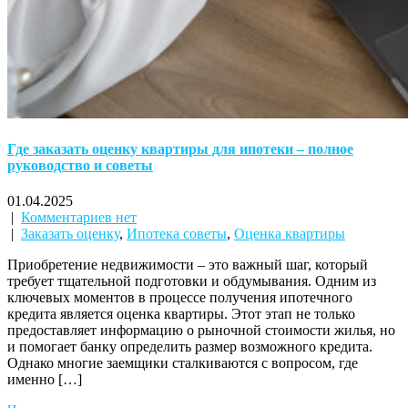
Где заказать оценку квартиры для ипотеки – полное
руководство и советы
01.04.2025
|
Комментариев нет
|
Заказать оценку
,
Ипотека советы
,
Оценка квартиры
Приобретение недвижимости – это важный шаг, который
требует тщательной подготовки и обдумывания. Одним из
ключевых моментов в процессе получения ипотечного
кредита является оценка квартиры. Этот этап не только
предоставляет информацию о рыночной стоимости жилья, но
и помогает банку определить размер возможного кредита.
Однако многие заемщики сталкиваются с вопросом, где
именно […]