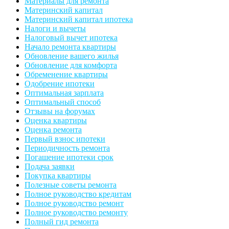
Материалы для ремонта
Материнский капитал
Материнский капитал ипотека
Налоги и вычеты
Налоговый вычет ипотека
Начало ремонта квартиры
Обновление вашего жилья
Обновление для комфорта
Обременение квартиры
Одобрение ипотеки
Оптимальная зарплата
Оптимальный способ
Отзывы на форумах
Оценка квартиры
Оценка ремонта
Первый взнос ипотеки
Периодичность ремонта
Погашение ипотеки срок
Подача заявки
Покупка квартиры
Полезные советы ремонта
Полное руководство кредитам
Полное руководство ремонт
Полное руководство ремонту
Полный гид ремонта