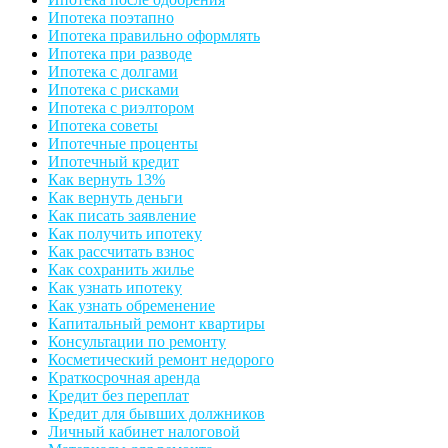
Ипотека поэтапно
Ипотека правильно оформлять
Ипотека при разводе
Ипотека с долгами
Ипотека с рисками
Ипотека с риэлтором
Ипотека советы
Ипотечные проценты
Ипотечный кредит
Как вернуть 13%
Как вернуть деньги
Как писать заявление
Как получить ипотеку
Как рассчитать взнос
Как сохранить жилье
Как узнать ипотеку
Как узнать обременение
Капитальный ремонт квартиры
Консультации по ремонту
Косметический ремонт недорого
Краткосрочная аренда
Кредит без переплат
Кредит для бывших должников
Личный кабинет налоговой