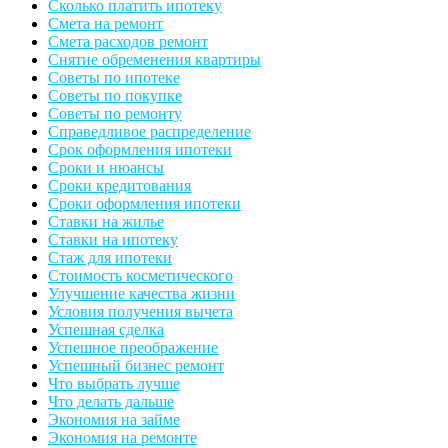
Сколько платить ипотеку
Смета на ремонт
Смета расходов ремонт
Снятие обременения квартиры
Советы по ипотеке
Советы по покупке
Советы по ремонту
Справедливое распределение
Срок оформления ипотеки
Сроки и нюансы
Сроки кредитования
Сроки оформления ипотеки
Ставки на жилье
Ставки на ипотеку
Стаж для ипотеки
Стоимость косметического
Улучшение качества жизни
Условия получения вычета
Успешная сделка
Успешное преображение
Успешный бизнес ремонт
Что выбрать лучше
Что делать дальше
Экономия на займе
Экономия на ремонте