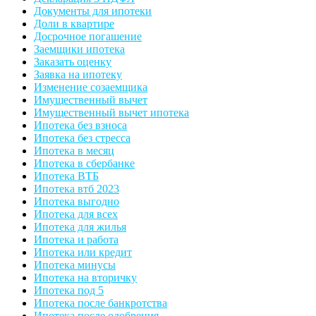
Документы для ипотеки
Доли в квартире
Досрочное погашение
Заемщики ипотека
Заказать оценку
Заявка на ипотеку
Изменение созаемщика
Имущественный вычет
Имущественный вычет ипотека
Ипотека без взноса
Ипотека без стресса
Ипотека в месяц
Ипотека в сбербанке
Ипотека ВТБ
Ипотека втб 2023
Ипотека выгодно
Ипотека для всех
Ипотека для жилья
Ипотека и работа
Ипотека или кредит
Ипотека минусы
Ипотека на вторичку
Ипотека под 5
Ипотека после банкротства
Ипотека после одобрения