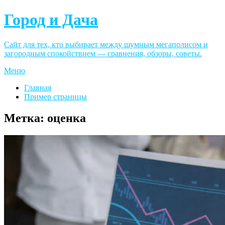
Город и Дача
Сайт для тех, кто выбирает между шумным мегаполисом и
загородным спокойствием — сравнения, обзоры, советы.
Меню
Главная
Пример страницы
Метка:
оценка