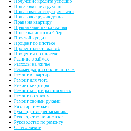
Получение кредита успешно
Пошаговая инструкция
Пошаговая инструкция вычет
Пошаговое руководство
Права на квартиру
Правильный выбор жилья
Проверка ипотеки Сбер
Простой кредит
Процент по ипотеке
Процентная ставка втб
Проценты по ипотеке
Разница в займах
Расходы на жилье
Рекомендации собственникам
Ремонт в квартире
Ремонт для уюта
Ремонт квартиры
Ремонт квартиры стоимость
Ремонт по закону
Ремонт своими руками
Риэлтор поможет
Руководство для заемщика
Руководство по ипотеке
Руководство по ремонту
С чего начать