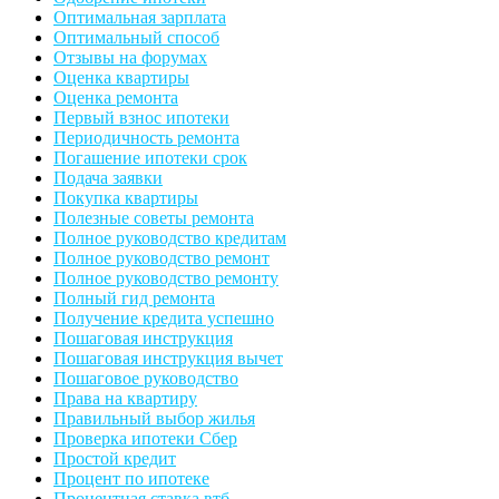
Оптимальная зарплата
Оптимальный способ
Отзывы на форумах
Оценка квартиры
Оценка ремонта
Первый взнос ипотеки
Периодичность ремонта
Погашение ипотеки срок
Подача заявки
Покупка квартиры
Полезные советы ремонта
Полное руководство кредитам
Полное руководство ремонт
Полное руководство ремонту
Полный гид ремонта
Получение кредита успешно
Пошаговая инструкция
Пошаговая инструкция вычет
Пошаговое руководство
Права на квартиру
Правильный выбор жилья
Проверка ипотеки Сбер
Простой кредит
Процент по ипотеке
Процентная ставка втб