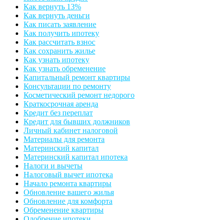
Как вернуть 13%
Как вернуть деньги
Как писать заявление
Как получить ипотеку
Как рассчитать взнос
Как сохранить жилье
Как узнать ипотеку
Как узнать обременение
Капитальный ремонт квартиры
Консультации по ремонту
Косметический ремонт недорого
Краткосрочная аренда
Кредит без переплат
Кредит для бывших должников
Личный кабинет налоговой
Материалы для ремонта
Материнский капитал
Материнский капитал ипотека
Налоги и вычеты
Налоговый вычет ипотека
Начало ремонта квартиры
Обновление вашего жилья
Обновление для комфорта
Обременение квартиры
Одобрение ипотеки