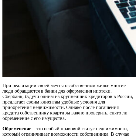
При реализации своей мечты о собственном жилье многие
люди обращаются в банки для оформления ипотеки.
Сбербанк, будучи одним из крупнейших кредиторов в России,
предлагает своим клиентам удобные условия для
приобретения недвижимости. Однако после погашения
кредита собственнику квартиры важно проверить, снято ли
обременение с его имущества.
Обременение
– это особый правовой статус недвижимости,
который ограничивает возможности собственника. В случае