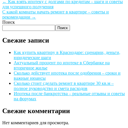
←
Как взять ипотеку с долгами по кредитам – шаги и советы
для успешного получения
С какой комнаты начать ремонт в квартире – советы и
рекомендации
→
Поиск
Поиск
Свежие записи
Как купить квартиру в Краснодаре: сценарии, деньги,
юридические шаги
Актуальный процент по ипотеке в Сбербанке на
вторичное жилье
Сколько действует ипотека после одобрения – сроки и
важные нюансы
Сколько стоит сделать ремонт в квартире 30 кв.м –
полное руководство и смета расходов
Ипотека после банкротства – реальные отзывы и советы
на форумах
Свежие комментарии
Нет комментариев для просмотра.