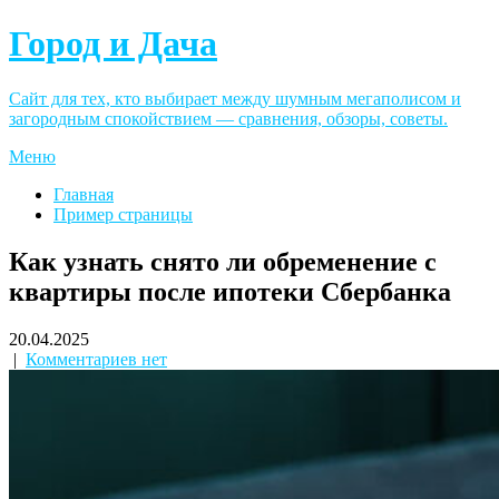
Город и Дача
Сайт для тех, кто выбирает между шумным мегаполисом и
загородным спокойствием — сравнения, обзоры, советы.
Меню
Главная
Пример страницы
Как узнать снято ли обременение с
квартиры после ипотеки Сбербанка
20.04.2025
|
Комментариев нет