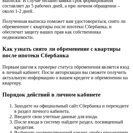
выписки. В случае онлайн-заявки срок формирования
составляет до 5 рабочих дней, а при личном обращении –
около 1-2 дней.
Полученная выписка поможет вам удостовериться, снято ли
обременение с квартиры после ипотеки Сбербанка, и
обеспечит защиту ваших прав как собственника
недвижимости.
Как узнать снято ли обременение с квартиры
после ипотеки Сбербанка
Первым шагом к проверке статуса обременения является вход
в личный кабинет. После авторизации вы сможете получить
актуальную информацию о вашем кредите и обременении на
квартиру.
Порядок действий в личном кабинете
Заходите на официальный сайт Сбербанка и переходите
в раздел личного кабинета.
Введите свои учетные данные для входа.
После входа в систему найдите раздел, посвященный
кредитам.
Выберите соответствующий кредит, чтобы просмотреть