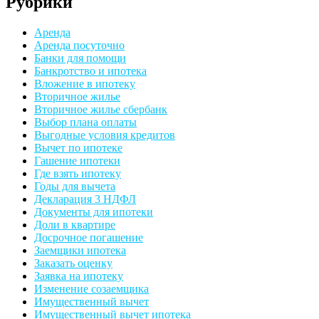
Рубрики
Аренда
Аренда посуточно
Банки для помощи
Банкротство и ипотека
Вложение в ипотеку
Вторичное жилье
Вторичное жилье сбербанк
Выбор плана оплаты
Выгодные условия кредитов
Вычет по ипотеке
Гашение ипотеки
Где взять ипотеку
Годы для вычета
Декларация 3 НДФЛ
Документы для ипотеки
Доли в квартире
Досрочное погашение
Заемщики ипотека
Заказать оценку
Заявка на ипотеку
Изменение созаемщика
Имущественный вычет
Имущественный вычет ипотека