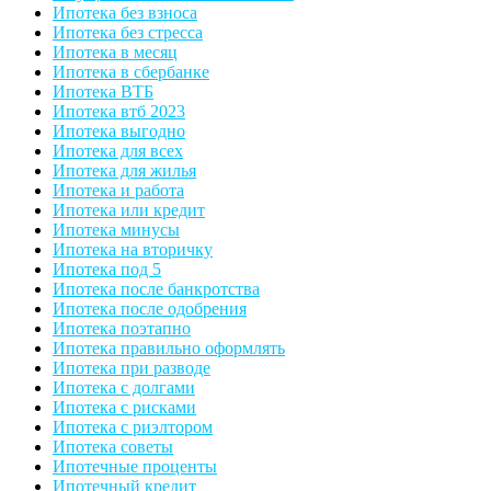
Ипотека без взноса
Ипотека без стресса
Ипотека в месяц
Ипотека в сбербанке
Ипотека ВТБ
Ипотека втб 2023
Ипотека выгодно
Ипотека для всех
Ипотека для жилья
Ипотека и работа
Ипотека или кредит
Ипотека минусы
Ипотека на вторичку
Ипотека под 5
Ипотека после банкротства
Ипотека после одобрения
Ипотека поэтапно
Ипотека правильно оформлять
Ипотека при разводе
Ипотека с долгами
Ипотека с рисками
Ипотека с риэлтором
Ипотека советы
Ипотечные проценты
Ипотечный кредит