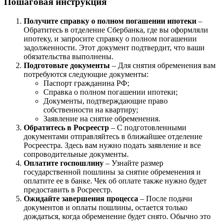
Пошаговая инструкция
Получите справку о полном погашении ипотеки
–
Обратитесь в отделение Сбербанка, где вы оформляли
ипотеку, и запросите справку о полном погашении
задолженности. Этот документ подтвердит, что ваши
обязательства выполнены.
Подготовьте документы
– Для снятия обременения вам
потребуются следующие документы:
Паспорт гражданина РФ;
Справка о полном погашении ипотеки;
Документы, подтверждающие право
собственности на квартиру;
Заявление на снятие обременения.
Обратитесь в Росреестр
– С подготовленными
документами отправляйтесь в ближайшее отделение
Росреестра. Здесь вам нужно подать заявление и все
сопроводительные документы.
Оплатите госпошлину
– Узнайте размер
государственной пошлины за снятие обременения и
оплатите ее в банке. Чек об оплате также нужно будет
предоставить в Росреестр.
Ожидайте завершения процесса
– После подачи
документов и оплаты пошлины, остается только
дождаться, когда обременение будет снято. Обычно это