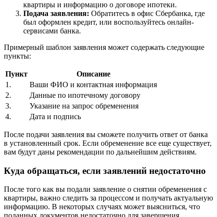
квартиры и информацию о договоре ипотеки.
Подача заявления:
Обратитесь в офис Сбербанка, где
был оформлен кредит, или воспользуйтесь онлайн-
сервисами банка.
Примерный шаблон заявления может содержать следующие
пункты:
Пункт
Описание
1.
Ваши ФИО и контактная информация
2.
Данные по ипотечному договору
3.
Указание на запрос обременения
4.
Дата и подпись
После подачи заявления вы сможете получить ответ от банка
в установленный срок. Если обременение все еще существует,
вам будут даны рекомендации по дальнейшим действиям.
Куда обращаться, если заявлений недостаточно
После того как вы подали заявление о снятии обременения с
квартиры, важно следить за процессом и получать актуальную
информацию. В некоторых случаях может выясниться, что
поданных документов недостаточно для завершения