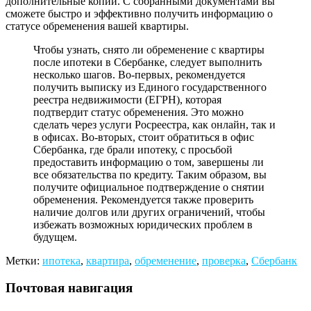
дополнительные копии. С собранными документами вы
сможете быстро и эффективно получить информацию о
статусе обременения вашей квартиры.
Чтобы узнать, снято ли обременение с квартиры
после ипотеки в Сбербанке, следует выполнить
несколько шагов. Во-первых, рекомендуется
получить выписку из Единого государственного
реестра недвижимости (ЕГРН), которая
подтвердит статус обременения. Это можно
сделать через услуги Росреестра, как онлайн, так и
в офисах. Во-вторых, стоит обратиться в офис
Сбербанка, где брали ипотеку, с просьбой
предоставить информацию о том, завершены ли
все обязательства по кредиту. Таким образом, вы
получите официальное подтверждение о снятии
обременения. Рекомендуется также проверить
наличие долгов или других ограничений, чтобы
избежать возможных юридических проблем в
будущем.
Метки:
ипотека
,
квартира
,
обременение
,
проверка
,
Сбербанк
Почтовая навигация