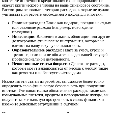
контексте ипотечного кредитования их игнорирование не
окажет критического влияния на ваше финансовое состояние.
Рассмотрим основные категории расходов, которые не нужно
учитывать при расчёте необходимого дохода для ипотеки.
Разовые расходы:
Такие как подарки, поездки на отдых
или сезонные расходы (например, новогодние
праздники).
Инвестиции:
Вложения в акции, облигации или другие
долгосрочные финансовые инструменты, которые не
влияют на вашу текущую ликвидность.
Образовательные расходы:
Плата за учебу, курсы и
тренинги, если они не обязательны для вашей текущей
профессиональной деятельности.
Непостоянные статьи бюджета:
Денежные расходы,
которые могут варьироваться от месяца к месяцу, такие
как ремонты или благоустройство дома.
Исключив эти статьи из расчётов, вы сможете более точно
определить свою финансовую безопасность при получении
ипотеки. Учитывая только обязательные расходы, такие как
коммунальные платежи, кредиты и повседневные нужды, вы
получите максимальную прозрачность в своих финансах и
избежите денежных затруднений в будущем.