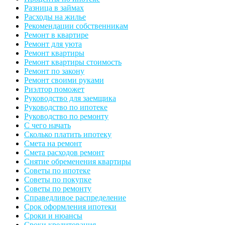
Разница в займах
Расходы на жилье
Рекомендации собственникам
Ремонт в квартире
Ремонт для уюта
Ремонт квартиры
Ремонт квартиры стоимость
Ремонт по закону
Ремонт своими руками
Риэлтор поможет
Руководство для заемщика
Руководство по ипотеке
Руководство по ремонту
С чего начать
Сколько платить ипотеку
Смета на ремонт
Смета расходов ремонт
Снятие обременения квартиры
Советы по ипотеке
Советы по покупке
Советы по ремонту
Справедливое распределение
Срок оформления ипотеки
Сроки и нюансы
Сроки кредитования