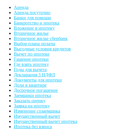
Аренда
Аренда посуточно
Банки для помощи
Банкротство и ипотека
Вложение в ипотеку
Вторичное жилье
Вторичное жилье сбербанк
Выбор плана оплаты
Выгодные условия кредитов
Вычет по ипотеке
Гашение ипотеки
Где взять ипотеку
Годы для вычета
Декларация 3 НДФЛ
Документы для ипотеки
Доли в квартире
Досрочное погашение
Заемщики ипотека
Заказать оценку
Заявка на ипотеку
Изменение созаемщика
Имущественный вычет
Имущественный вычет ипотека
Ипотека без взноса