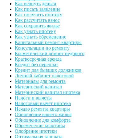
Как вернуть деньги
Как писать заявление
Как получить ипотеку
Как рассчитать взнос
Как сохранить жилье
Как узнать ипотеку
Как узнать обременение
Капитальный ремонт квартиры
Консультации по ремонту
Косметический ремонт недорого
Краткосрочная аренда
Кредит без переплат
Кредит для бывших должников
Личный кабинет налоговой
Материалы для ремонта
Материнский капитал
Материнский капитал ипотека
Налоги и вычеты
Налоговый вычет ипотека
Начало ремонта квартиры
Обновление вашего жилья
Обновление для комфорта
Обременение квартиры
Одобрение ипотеки
Оптимальная зарплата