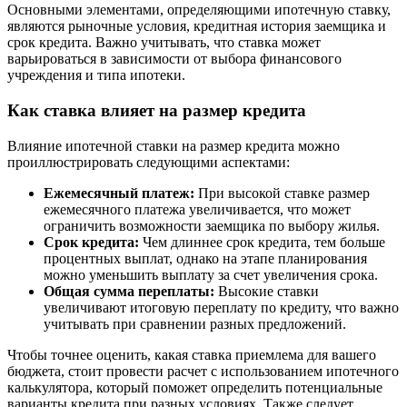
Основными элементами, определяющими ипотечную ставку,
являются рыночные условия, кредитная история заемщика и
срок кредита. Важно учитывать, что ставка может
варьироваться в зависимости от выбора финансового
учреждения и типа ипотеки.
Как ставка влияет на размер кредита
Влияние ипотечной ставки на размер кредита можно
проиллюстрировать следующими аспектами:
Ежемесячный платеж:
При высокой ставке размер
ежемесячного платежа увеличивается, что может
ограничить возможности заемщика по выбору жилья.
Срок кредита:
Чем длиннее срок кредита, тем больше
процентных выплат, однако на этапе планирования
можно уменьшить выплату за счет увеличения срока.
Общая сумма переплаты:
Высокие ставки
увеличивают итоговую переплату по кредиту, что важно
учитывать при сравнении разных предложений.
Чтобы точнее оценить, какая ставка приемлема для вашего
бюджета, стоит провести расчет с использованием ипотечного
калькулятора, который поможет определить потенциальные
варианты кредита при разных условиях. Также следует