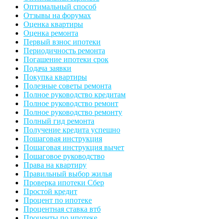
Оптимальный способ
Отзывы на форумах
Оценка квартиры
Оценка ремонта
Первый взнос ипотеки
Периодичность ремонта
Погашение ипотеки срок
Подача заявки
Покупка квартиры
Полезные советы ремонта
Полное руководство кредитам
Полное руководство ремонт
Полное руководство ремонту
Полный гид ремонта
Получение кредита успешно
Пошаговая инструкция
Пошаговая инструкция вычет
Пошаговое руководство
Права на квартиру
Правильный выбор жилья
Проверка ипотеки Сбер
Простой кредит
Процент по ипотеке
Процентная ставка втб
Проценты по ипотеке