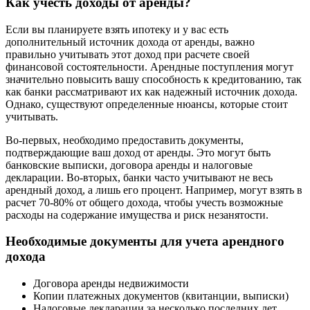
Как учесть доходы от аренды?
Если вы планируете взять ипотеку и у вас есть
дополнительный источник дохода от аренды, важно
правильно учитывать этот доход при расчете своей
финансовой состоятельности. Арендные поступления могут
значительно повысить вашу способность к кредитованию, так
как банки рассматривают их как надежный источник дохода.
Однако, существуют определенные нюансы, которые стоит
учитывать.
Во-первых, необходимо предоставить документы,
подтверждающие ваш доход от аренды. Это могут быть
банковские выписки, договора аренды и налоговые
декларации. Во-вторых, банки часто учитывают не весь
арендный доход, а лишь его процент. Например, могут взять в
расчет 70-80% от общего дохода, чтобы учесть возможные
расходы на содержание имущества и риск незанятости.
Необходимые документы для учета арендного
дохода
Договора аренды недвижимости
Копии платежных документов (квитанции, выписки)
Налоговые декларации за несколько последних лет