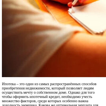
Ипотека – это один из самых распространённых способов
приобретения недвижимости, который позволяет людям
осуществить мечту о собственном доме. Однако для того
чтобы оформить ипотечный кредит, необходимо учесть
множество факторов, среди которых особенно важна
доходность заемщика. Какова же оптимальная зарплата для