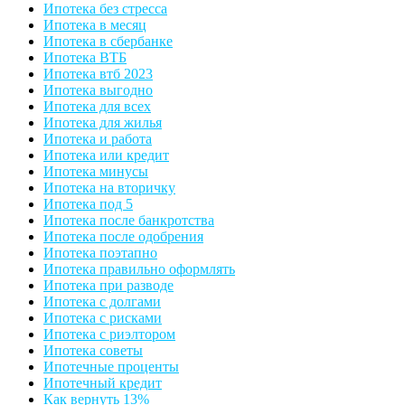
Ипотека без стресса
Ипотека в месяц
Ипотека в сбербанке
Ипотека ВТБ
Ипотека втб 2023
Ипотека выгодно
Ипотека для всех
Ипотека для жилья
Ипотека и работа
Ипотека или кредит
Ипотека минусы
Ипотека на вторичку
Ипотека под 5
Ипотека после банкротства
Ипотека после одобрения
Ипотека поэтапно
Ипотека правильно оформлять
Ипотека при разводе
Ипотека с долгами
Ипотека с рисками
Ипотека с риэлтором
Ипотека советы
Ипотечные проценты
Ипотечный кредит
Как вернуть 13%