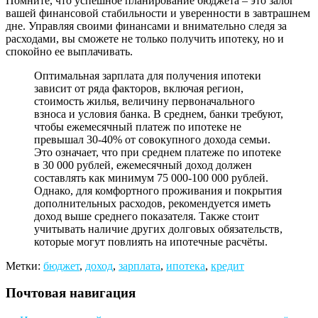
Помните, что успешное планирование бюджета – это залог
вашей финансовой стабильности и уверенности в завтрашнем
дне. Управляя своими финансами и внимательно следя за
расходами, вы сможете не только получить ипотеку, но и
спокойно ее выплачивать.
Оптимальная зарплата для получения ипотеки
зависит от ряда факторов, включая регион,
стоимость жилья, величину первоначального
взноса и условия банка. В среднем, банки требуют,
чтобы ежемесячный платеж по ипотеке не
превышал 30-40% от совокупного дохода семьи.
Это означает, что при среднем платеже по ипотеке
в 30 000 рублей, ежемесячный доход должен
составлять как минимум 75 000-100 000 рублей.
Однако, для комфортного проживания и покрытия
дополнительных расходов, рекомендуется иметь
доход выше среднего показателя. Также стоит
учитывать наличие других долговых обязательств,
которые могут повлиять на ипотечные расчёты.
Метки:
бюджет
,
доход
,
зарплата
,
ипотека
,
кредит
Почтовая навигация