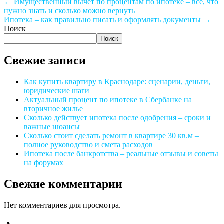
←
Имущественный вычет по процентам по ипотеке – всё, что
нужно знать и сколько можно вернуть
Ипотека – как правильно писать и оформлять документы
→
Поиск
Поиск
Свежие записи
Как купить квартиру в Краснодаре: сценарии, деньги,
юридические шаги
Актуальный процент по ипотеке в Сбербанке на
вторичное жилье
Сколько действует ипотека после одобрения – сроки и
важные нюансы
Сколько стоит сделать ремонт в квартире 30 кв.м –
полное руководство и смета расходов
Ипотека после банкротства – реальные отзывы и советы
на форумах
Свежие комментарии
Нет комментариев для просмотра.