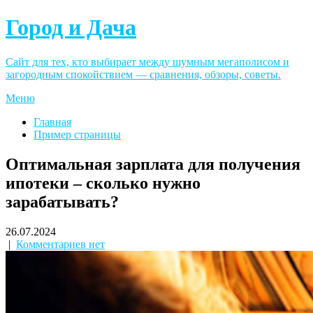
Город и Дача
Сайт для тех, кто выбирает между шумным мегаполисом и
загородным спокойствием — сравнения, обзоры, советы.
Меню
Главная
Пример страницы
Оптимальная зарплата для получения
ипотеки – сколько нужно
зарабатывать?
26.07.2024
|
Комментариев нет