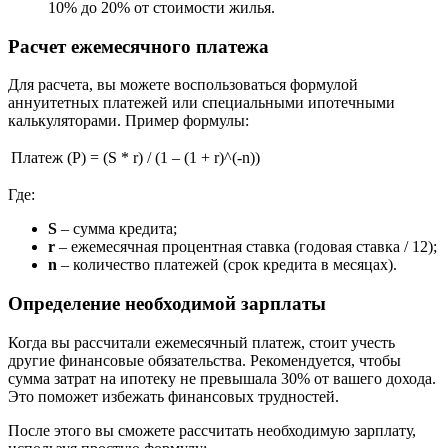
10% до 20% от стоимости жилья.
Расчет ежемесячного платежа
Для расчета, вы можете воспользоваться формулой
аннуитетных платежей или специальными ипотечными
калькуляторами. Пример формулы:
Платеж (P)
=
(S * r) / (1 – (1 + r)^(-n))
Где:
S
– сумма кредита;
r
– ежемесячная процентная ставка (годовая ставка / 12);
n
– количество платежей (срок кредита в месяцах).
Определение необходимой зарплаты
Когда вы рассчитали ежемесячный платеж, стоит учесть
другие финансовые обязательства. Рекомендуется, чтобы
сумма затрат на ипотеку не превышала 30% от вашего дохода.
Это поможет избежать финансовых трудностей.
После этого вы сможете рассчитать необходимую зарплату,